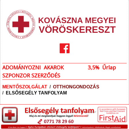
ADOMÁNYOZNI AKAROK
3,5% Űrlap
SZPONZOR SZERZŐDÉS
MENTŐSZOLGÁLAT
/
OTTHONGONDOZÁS
/
ELSŐSEGÉLY TANFOLYAM