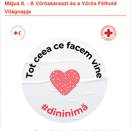
Május 8. - A Vöröskereszt és a Vörös Félhold
Világnapja