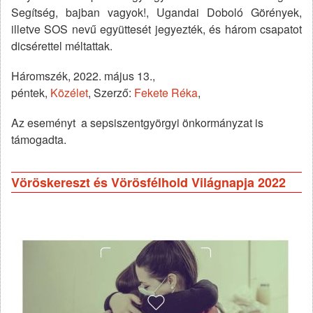
Segítség, bajban vagyok!, Ugandai Doboló Görények,
illetve SOS nevű együttesét jegyezték, és három csapatot
dicsérettel méltattak.
Háromszék, 2022. május 13.,
péntek,
Közélet
, Szerző:
Fekete Réka
,
Az eseményt a sepsiszentgyörgyi önkormányzat is
támogadta.
Vöröskereszt és Vörösfélhold Világnapja 2022