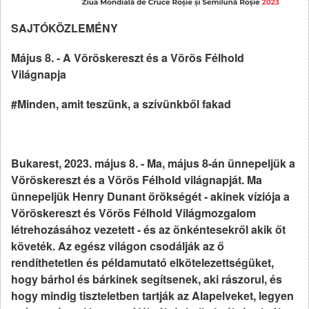
SAJTÓKÖZLEMÉNY
Május 8. - A Vöröskereszt és a Vörös Félhold
Világnapja
#Minden, amit teszünk, a szívünkből fakad
Bukarest, 2023. május 8. - Ma, május 8-án ünnepeljük a
Vöröskereszt és a Vörös Félhold világnapját. Ma
ünnepeljük Henry Dunant örökségét - akinek víziója a
Vöröskereszt és Vörös Félhold Világmozgalom
létrehozásához vezetett - és az önkéntesekről akik őt
követék. Az egész világon csodálják az ő
rendíthetetlen és példamutató elkötelezettségüket,
hogy bárhol és bárkinek segítsenek, aki rászorul, és
hogy mindig tiszteletben tartják az Alapelveket, legyen