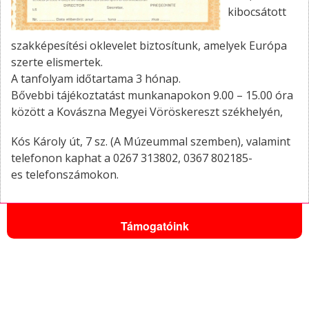
kibocsátott
szakképesítési oklevelet biztosítunk, amelyek Európa
szerte elismertek.
A tanfolyam időtartama 3 hónap.
Bővebbi tájékoztatást munkanapokon 9.00 – 15.00 óra
között a Kovászna Megyei Vöröskereszt székhelyén,
Kós Károly út, 7 sz. (A Múzeummal szemben), valamint
telefonon kaphat a 0267 313802, 0367 802185-
es
telefonszámokon.
Támogatóink