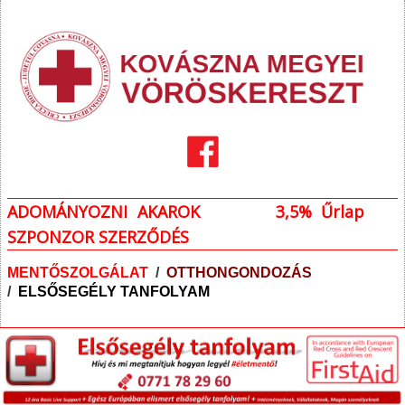
ADOMÁNYOZNI AKAROK
3,5% Űrlap
SZPONZOR SZERZŐDÉS
MENTŐSZOLGÁLAT
/
OTTHONGONDOZÁS
/
ELSŐSEGÉLY TANFOLYAM