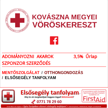
ADOMÁNYOZNI AKAROK
3,5% Űrlap
SZPONZOR SZERZŐDÉS
MENTŐSZOLGÁLAT
/
OTTHONGONDOZÁS
/
ELSŐSEGÉLY TANFOLYAM