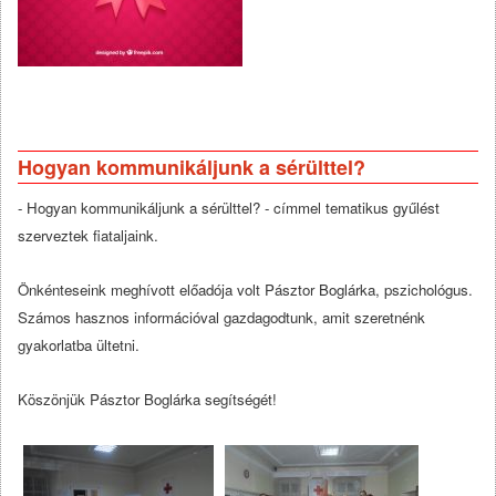
Hogyan kommunikáljunk a sérülttel?
- Hogyan kommunikáljunk a sérülttel? - címmel tematikus gyűlést
szerveztek fiataljaink.
Önkénteseink meghívott előadója volt Pásztor Boglárka, pszichológus.
Számos hasznos információval gazdagodtunk, amit szeretnénk
gyakorlatba ültetni.
Köszönjük Pásztor Boglárka segítségét!