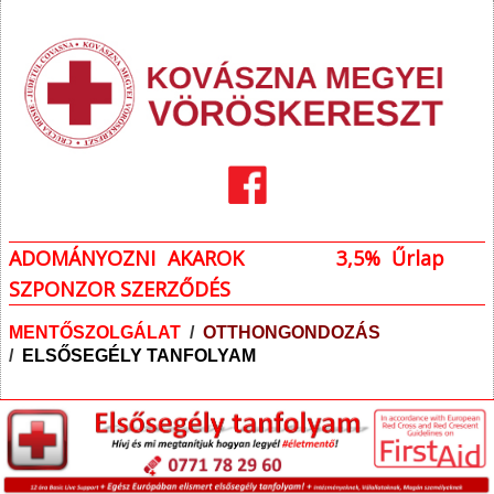
ADOMÁNYOZNI AKAROK
3,5% Űrlap
SZPONZOR SZERZŐDÉS
MENTŐSZOLGÁLAT
/
OTTHONGONDOZÁS
/
ELSŐSEGÉLY TANFOLYAM