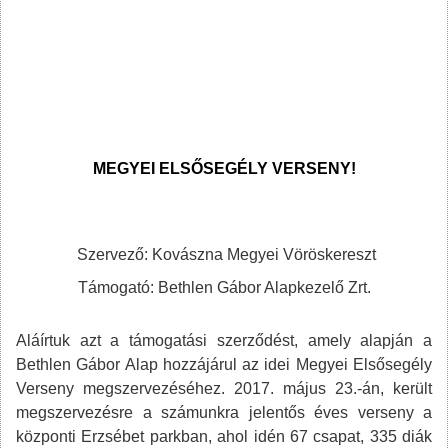
MEGYEI ELSŐSEGÉLY VERSENY!
Szervező: Kovászna Megyei Vöröskereszt
Támogató: Bethlen Gábor Alapkezelő Zrt.
Aláírtuk azt a támogatási szerződést, amely alapján a
Bethlen Gábor Alap hozzájárul az idei Megyei Elsősegély
Verseny megszervezéséhez. 2017. május 23.-án, került
megszervezésre a számunkra jelentős éves verseny a
központi Erzsébet parkban, ahol idén 67 csapat, 335 diák