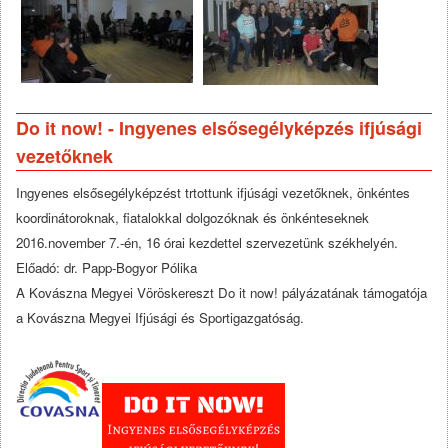
Do it now! - Ingyenes elsősegélyképzés ifjúsági
vezetőknek
Ingyenes elsősegélyképzést trtottunk ifjúsági vezetőknek, önkéntes
koordinátoroknak, fiatalokkal dolgozóknak és önkénteseknek
2016.november 7.-én, 16 órai kezdettel szervezetünk székhelyén.
Előadó: dr. Papp-Bogyor Pólika
A Kovászna Megyei Vöröskereszt Do it now! pályázatának támogatója
a Kovászna Megyei Ifjúsági és Sportigazgatóság.