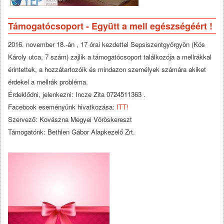
Támogatócsoport - Együtt a mell egészségéért !
2016. november 18.-án , 17 órai kezdettel Sepsiszentgyörgyön (Kós
Károly utca, 7 szám) zajlik a támogatócsoport találkozója a mellrákkal
érintettek, a hozzátartozóik és mindazon személyek számára akiket
érdekel a mellrák probléma.
Érdeklődni, jelenkezni: Incze Zita 0724511363 .
Facebook eseményünk hivatkozása:
ITT!
Szervező: Kovászna Megyei Vöröskereszt
Támogatónk: Bethlen Gábor Alapkezelő Zrt.