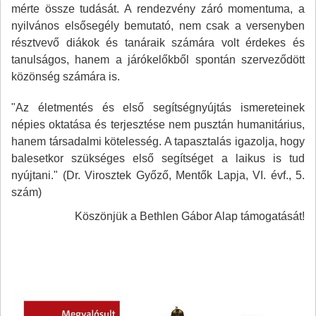
mérte össze tudását. A rendezvény záró momentuma, a
nyilvános elsősegély bemutató, nem csak a versenyben
résztvevő diákok és tanáraik számára volt érdekes és
tanulságos, hanem a járókelőkből spontán szerveződött
közönség számára is.
"Az életmentés és első segítségnyújtás ismereteinek
népies oktatása és terjesztése nem pusztán humanitárius,
hanem társadalmi kötelesség. A tapasztalás igazolja, hogy
balesetkor szükséges első segítséget a laikus is tud
nyújtani." (Dr. Virosztek Győző, Mentők Lapja, VI. évf., 5.
szám)
Köszönjük a Bethlen Gábor Alap támogatását!