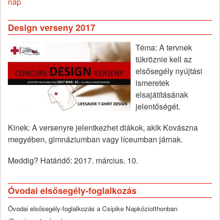
nap
Design verseny 2017
Téma: A tervnek
tükröznie kell az
elsősegély nyújtási
ismeretek
elsajátításának
jelentőségét.
Kinek: A versenyre jelentkezhet diákok, akik Kovászna
megyében, gimnáziumban vagy líceumban járnak.
Meddig? Határidő: 2017. március. 10.
Óvodai elsősegély-foglalkozás
Óvodai elsősegély-foglalkozás a Csipike Napköziotthonban