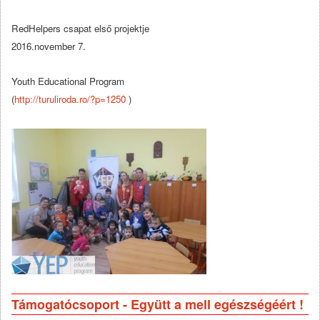
RedHelpers csapat első projektje
2016.november 7.
Youth Educational Program
(
http://turuliroda.ro/?p=1250
)
Támogatócsoport - Együtt a mell egészségéért !