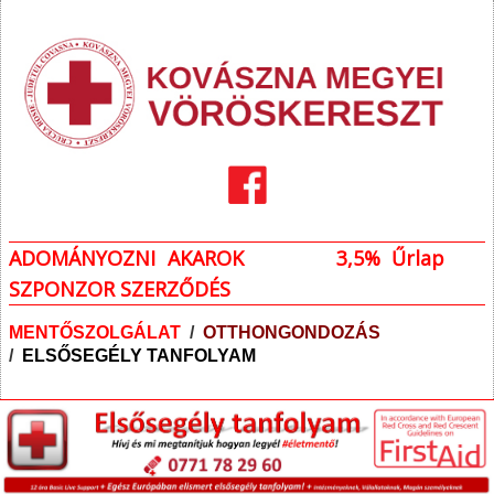
ADOMÁNYOZNI AKAROK
3,5% Űrlap
SZPONZOR SZERZŐDÉS
MENTŐSZOLGÁLAT
/
OTTHONGONDOZÁS
/
ELSŐSEGÉLY TANFOLYAM