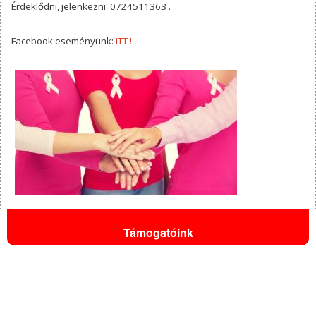
Érdeklődni, jelenkezni: 0724511363 .
Facebook eseményünk:
ITT !
Támogatóink