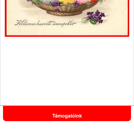
Támogatóink