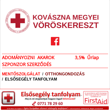
ADOMÁNYOZNI AKAROK
3,5% Űrlap
SZPONZOR SZERZŐDÉS
MENTŐSZOLGÁLAT
/
OTTHONGONDOZÁS
/
ELSŐSEGÉLY TANFOLYAM